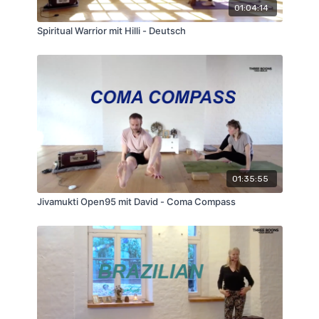
01:04:14
Spiritual Warrior mit Hilli - Deutsch
01:35:55
Jivamukti Open95 mit David - Coma Compass