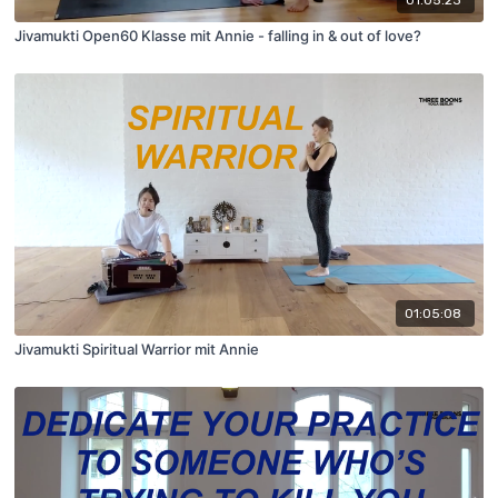
01:05:23
Jivamukti Open60 Klasse mit Annie - falling in & out of love?
01:05:08
Jivamukti Spiritual Warrior mit Annie