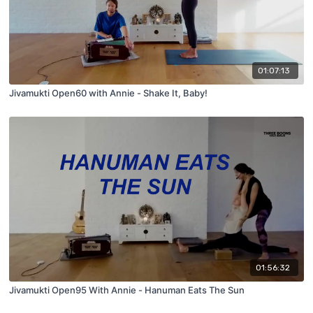
01:07:13
Jivamukti Open60 with Annie - Shake It, Baby!
01:56:32
Jivamukti Open95 With Annie - Hanuman Eats The Sun