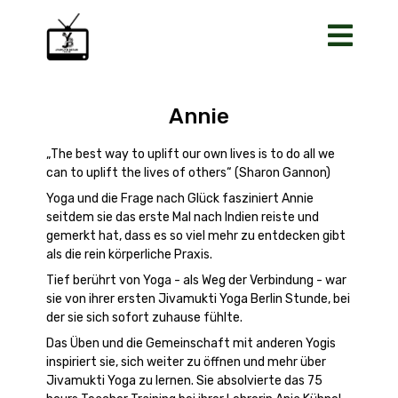
Annie
„The best way to uplift our own lives is to do all we
can to uplift the lives of others“ (Sharon Gannon)
Yoga und die Frage nach Glück fasziniert Annie
seitdem sie das erste Mal nach Indien reiste und
gemerkt hat, dass es so viel mehr zu entdecken gibt
als die rein körperliche Praxis.
Tief berührt von Yoga - als Weg der Verbindung - war
sie von ihrer ersten Jivamukti Yoga Berlin Stunde, bei
der sie sich sofort zuhause fühlte.
Das Üben und die Gemeinschaft mit anderen Yogis
inspiriert sie, sich weiter zu öffnen und mehr über
Jivamukti Yoga zu lernen. Sie absolvierte das 75