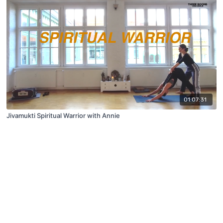
01:07:31
Jivamukti Spiritual Warrior with Annie