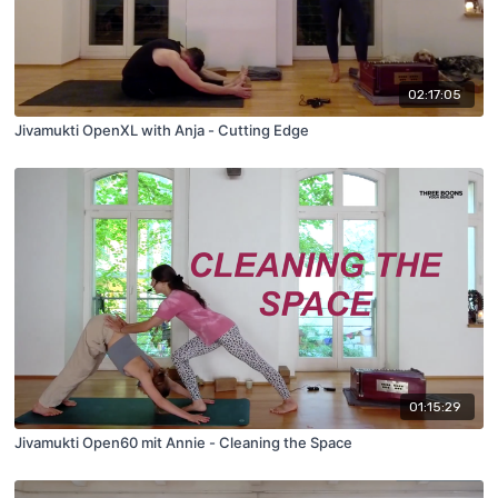
02:17:05
Jivamukti OpenXL with Anja - Cutting Edge
01:15:29
Jivamukti Open60 mit Annie - Cleaning the Space