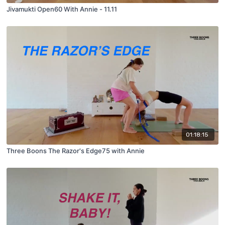
Jivamukti Open60 With Annie - 11.11
01:18:15
Three Boons The Razor's Edge75 with Annie