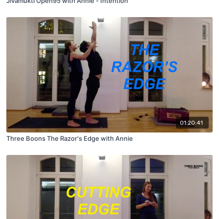
Jivamukti Open95 with Annie - Intention
01:20:41
Three Boons The Razor's Edge with Annie