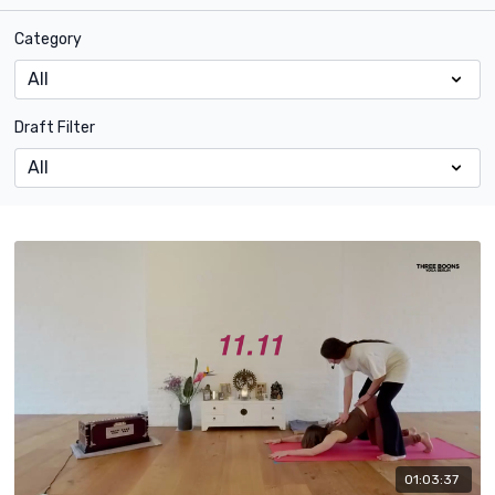
Category
Draft Filter
01:03:37