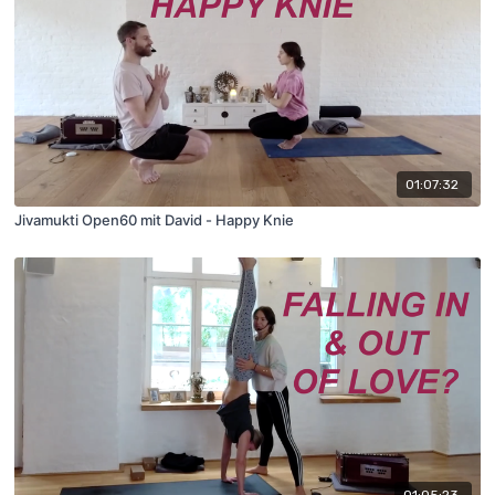
01:07:32
Jivamukti Open60 mit David - Happy Knie