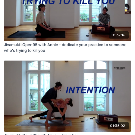
01:37:16
Jivamukti Open95 with Annie - dedicate your practice to someone
who's trying to kill you
01:38:02