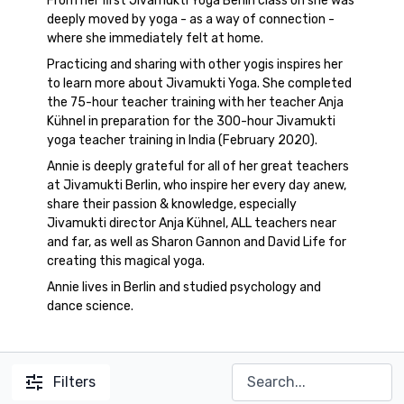
From her first Jivamukti Yoga Berlin class on she was
deeply moved by yoga - as a way of connection -
where she immediately felt at home.
Practicing and sharing with other yogis inspires her
to learn more about Jivamukti Yoga. She completed
the 75-hour teacher training with her teacher Anja
Kühnel in preparation for the 300-hour Jivamukti
yoga teacher training in India (February 2020).
Annie is deeply grateful for all of her great teachers
at Jivamukti Berlin, who inspire her every day anew,
share their passion & knowledge, especially
Jivamukti director Anja Kühnel, ALL teachers near
and far, as well as Sharon Gannon and David Life for
creating this magical yoga.
Annie lives in Berlin and studied psychology and
dance science.
Filters