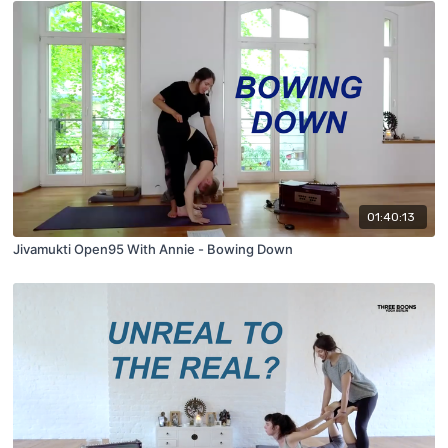
01:40:13
Jivamukti Open95 With Annie - Bowing Down